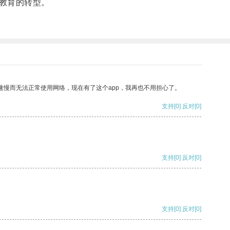
教育的转型。
速慢而无法正常使用网络，现在有了这个app，我再也不用担心了。
支持
[0]
反对
[0]
支持
[0]
反对
[0]
支持
[0]
反对
[0]