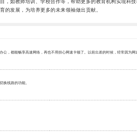
，如教师培训、学校合作等，帮助更多的教育机构实现科技
育的发展，为培养更多的未来领袖做出贡献。
作办公，都能畅享高速网络，再也不用担心网速卡顿了。以前出差的时候，经常因为网
动切换线路的功能。