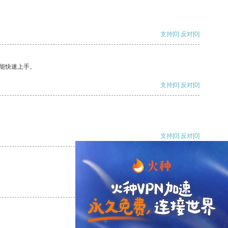
支持
[0]
反对
[0]
能快速上手。
支持
[0]
反对
[0]
支持
[0]
反对
[0]
支持
[0]
反对
[0]