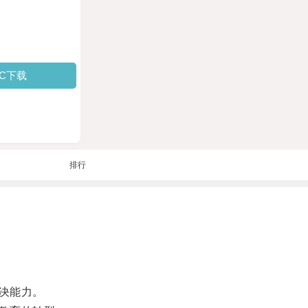
PC下载
排行
决能力。