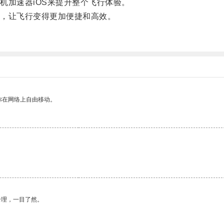
加速器iOS来提升整个飞行体验。
，让飞行变得更加便捷和高效。
你在网络上自由移动。
合理，一目了然。