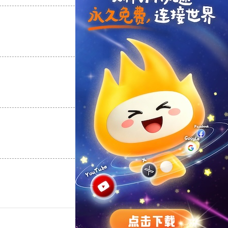
支持
[0]
反对
[0]
支持
[0]
反对
[0]
支持
[0]
反对
[0]