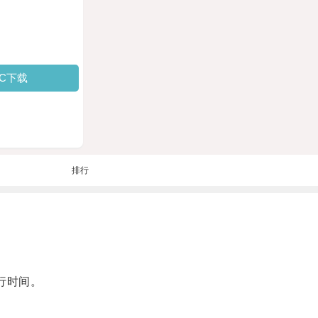
PC下载
排行
行时间。