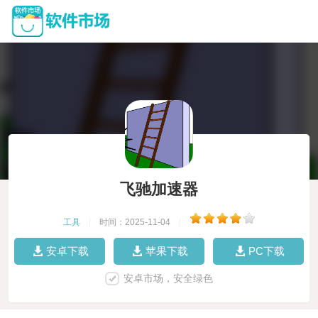
飞驰加速器
工具
|
时间：2025-11-04
|
安卓下载
苹果下载
PC下载
安卓市场，安全绿色