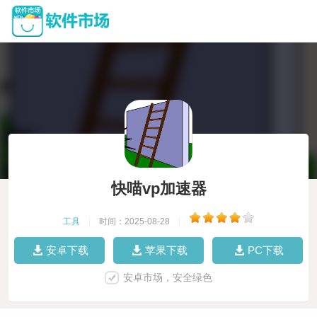
快喵vp加速器
工具
|
时间：2025-08-28
|
安卓下载
苹果下载
PC下载
安卓市场，安全绿色