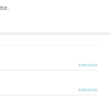
无比。
支持
[0]
反对
[0]
支持
[0]
反对
[0]