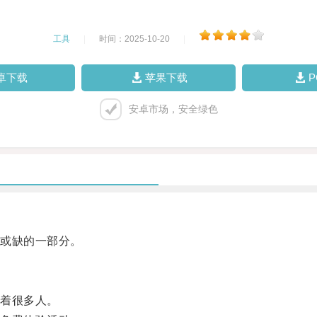
工具
|
时间：2025-10-20
|
卓下载
苹果下载
安卓市场，安全绿色
或缺的一部分。
着很多人。