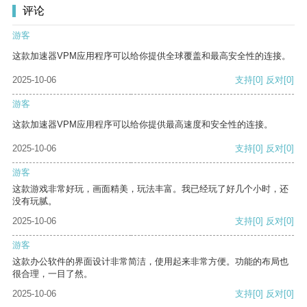
评论
游客
这款加速器VPM应用程序可以给你提供全球覆盖和最高安全性的连接。
2025-10-06
支持
[0]
反对
[0]
游客
这款加速器VPM应用程序可以给你提供最高速度和安全性的连接。
2025-10-06
支持
[0]
反对
[0]
游客
这款游戏非常好玩，画面精美，玩法丰富。我已经玩了好几个小时，还
没有玩腻。
2025-10-06
支持
[0]
反对
[0]
游客
这款办公软件的界面设计非常简洁，使用起来非常方便。功能的布局也
很合理，一目了然。
2025-10-06
支持
[0]
反对
[0]