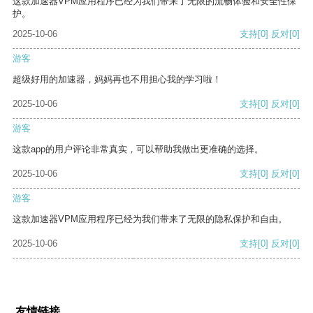
这款加速器VPM应用程序已经为我们带来了无限的流畅体验和安全性保
护。
2025-10-06
支持
[0]
反对
[0]
游客
超级好用的加速器，妈妈再也不用担心我的学习啦！
2025-10-06
支持
[0]
反对
[0]
游客
这款app的用户评论非常真实，可以帮助我做出更准确的选择。
2025-10-06
支持
[0]
反对
[0]
游客
这款加速器VPM应用程序已经为我们带来了无限的隐私保护和自由。
2025-10-06
支持
[0]
反对
[0]
友情链接