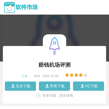
赔钱机场评测
工具
|
时间：2025-10-06
|
安卓下载
苹果下载
PC下载
安卓市场，安全绿色