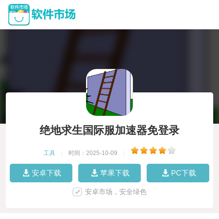
绝地求生国际服加速器免登录
工具
|
时间：2025-10-09
|
安卓下载
苹果下载
PC下载
安卓市场，安全绿色