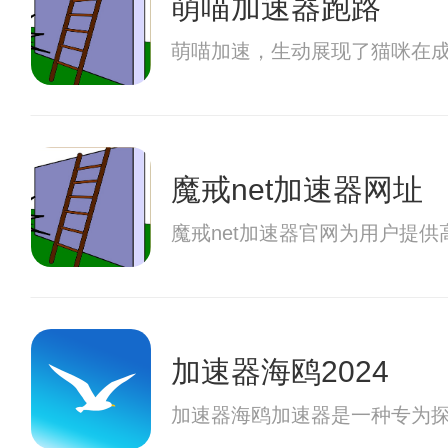
萌喵加速器跑路
萌喵加速，生动展现了猫咪在
魔戒net加速器网址
魔戒net加速器官网为用户提
加速器海鸥2024
加速器海鸥加速器是一种专为